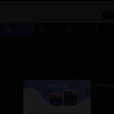
Trang chủ
Xổ số
Luckywin
Casi
Miền Bắc
Wingo
Miền Bắc
Win go 45 giây
Si
Miền Bắc 5 phút mới
Win go 1 phút
Si
Miền Bắc 3 phút mới
Win go 3 phút
Si
2
Đại sứ thương hiệu độc qu
Thông báo
Miền Bắc VIP 45 giây
Win go 5 phút
Si
Miền Bắc VIP 75 giây
Win go 30 giây
Si
Miền Bắc VIP 2 phút
Si
Bạn đang truy cập trên điện thoại